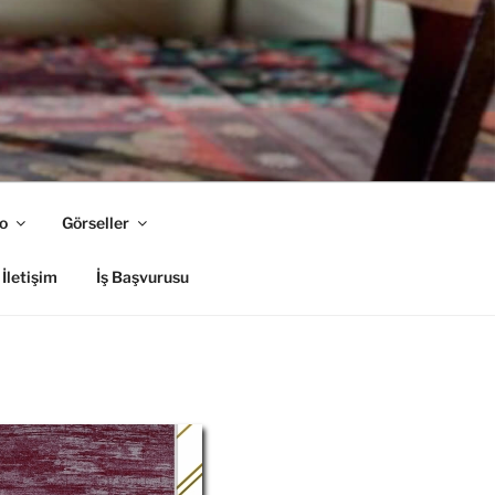
o
Görseller
İletişim
İş Başvurusu