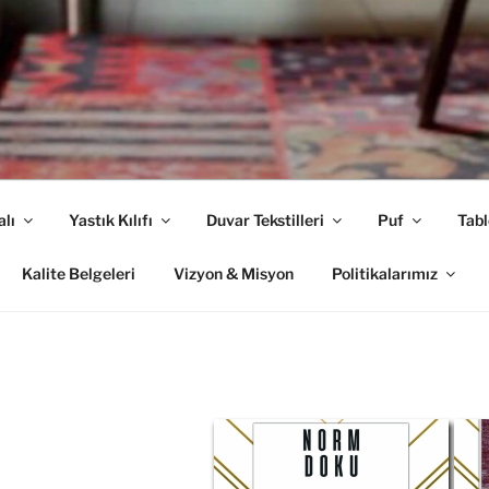
alı
Yastık Kılıfı
Duvar Tekstilleri
Puf
Tabl
Kalite Belgeleri
Vizyon & Misyon
Politikalarımız